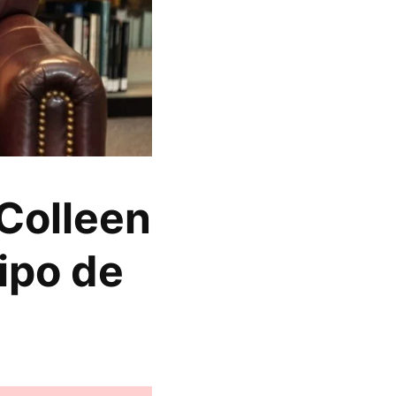
 Colleen
ipo de