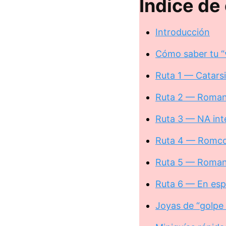
Índice de
Introducción
Cómo saber tu “v
Ruta 1 — Catarsi
Ruta 2 — Romance
Ruta 3 — NA int
Ruta 4 — Romco
Ruta 5 — Romant
Ruta 6 — En esp
Joyas de “golpe 