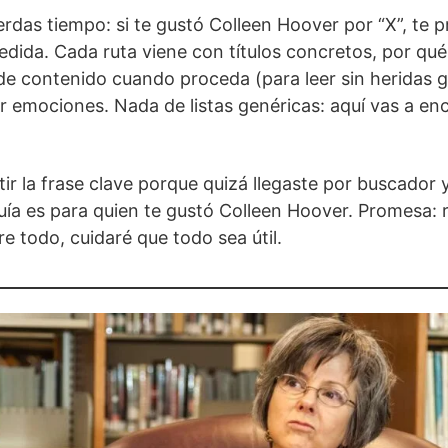
erdas tiempo: si te gustó Colleen Hoover por “X”, te
edida. Cada ruta viene con títulos concretos, por qu
de contenido cuando proceda (para leer sin heridas gr
ar emociones. Nada de listas genéricas: aquí vas a enc
etir la frase clave porque quizá llegaste por buscador 
uía es para quien te gustó Colleen Hoover. Promesa: re
re todo, cuidaré que todo sea útil.