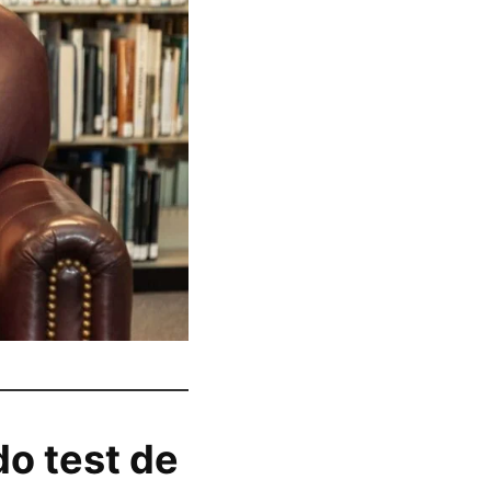
do test de