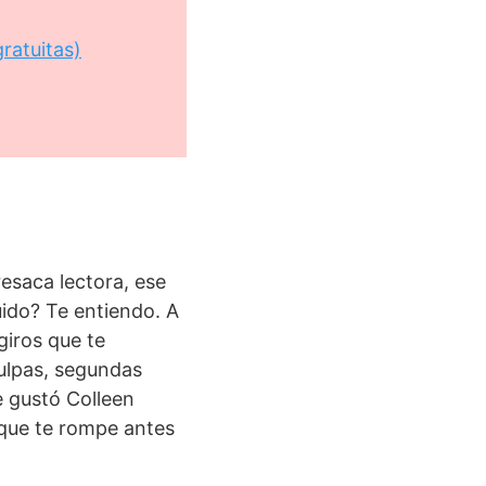
ratuitas)
esaca lectora, ese
uido? Te entiendo. A
giros que te
ulpas, segundas
e gustó Colleen
que te rompe antes