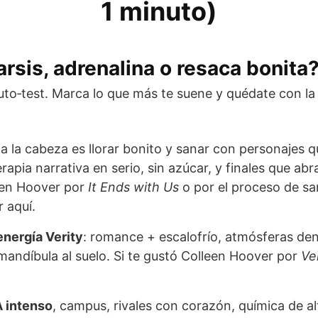
1 minuto)
rsis, adrenalina o resaca bonita
to‑test. Marca lo que más te suene y quédate con la
la la cabeza es llorar bonito y sanar con personajes 
erapia narrativa en serio, sin azúcar, y finales que abra
leen Hoover por
It Ends with Us
o por el proceso de sa
r aquí.
energía Verity
: romance + escalofrío, atmósferas den
 mandíbula al suelo. Si te gustó Colleen Hoover por
Ve
 intenso
, campus, rivales con corazón, química de al