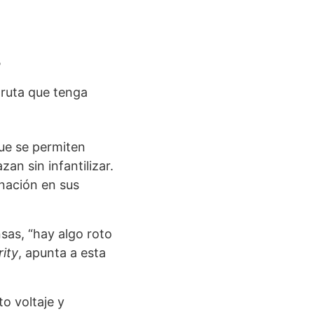
?
 ruta que tenga
que se permiten
zan sin infantilizar.
nación en sus
sas, “hay algo roto
rity
, apunta a esta
to voltaje y