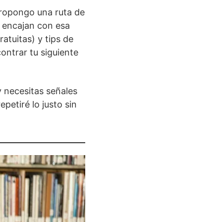
 propongo una ruta de
é encajan con esa
atuitas) y tips de
ontrar tu siguiente
y necesitas señales
petiré lo justo sin