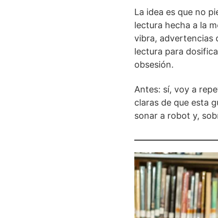
La idea es que no pi
lectura hecha a la m
vibra, advertencias 
lectura para dosific
obsesión.
Antes: sí, voy a rep
claras de que esta g
sonar a robot y, sob