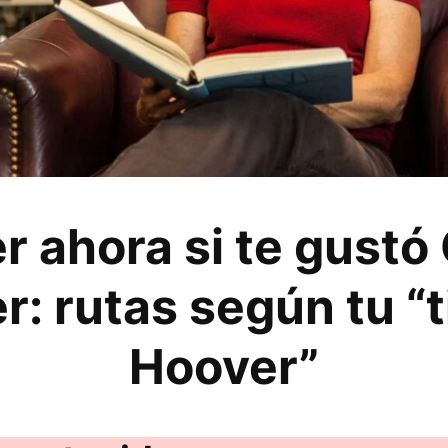
r ahora si te gustó
r: rutas según tu “t
Hoover”