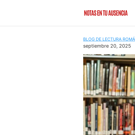
Skip
to
content
BLOG DE LECTURA ROMÁ
septiembre 20, 2025