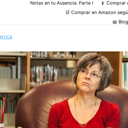
Notas en tu Ausencia: Parte I
📱 Comprar 
🛒 Comprar en Amazon según
📖 Blo
NTICA