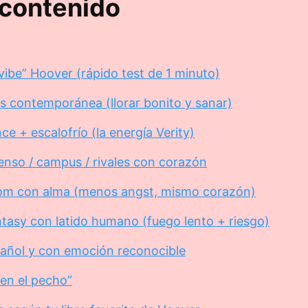
 contenido
ibe” Hoover (rápido test de 1 minuto)
s contemporánea (llorar bonito y sanar)
 + escalofrío (la energía Verity)
enso / campus / rivales con corazón
m con alma (menos angst, mismo corazón)
asy con latido humano (fuego lento + riesgo)
añol y con emoción reconocible
en el pecho”